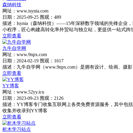
森纳科技
网址：www.isynia.com
日期：2025-09-25 围观：489
描述：Isynia（森纳科技）——15年深耕数字领域的先锋
小程序，匠心构建高转化率外贸站与独立站，更提供一站式跨境电
立即查看
九牛自学网
网址：www.9npx.com
日期：2024-02-19 围观：1617
描述：九牛自学网（www.9npx.com）是拥有设计、绘
立即查看
YY博客
网址：www.52yy.icu
日期：2023-09-23 围观：2126
描述：YY博客专门收集互联网上各类免费资源服务，其中包
收集并收录到YY博客
立即查看
析木学习站点