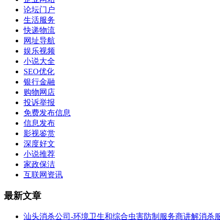
论坛门户
生活服务
快递物流
网址导航
娱乐视频
小说大全
SEO优化
银行金融
购物网店
投诉举报
免费发布信息
信息发布
影视鉴赏
深度好文
小说推荐
家政保洁
互联网资讯
最新文章
汕头消杀公司-环境卫生和综合虫害防制服务商讲解消杀