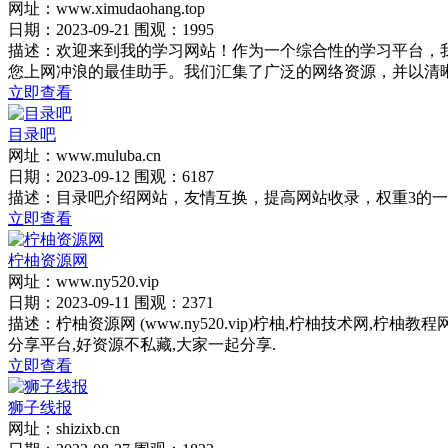
网址：www.ximudaohang.top
日期：2023-09-21 围观：1995
描述：欢迎来到我的学习网站！作为一个综合性的学习平台，
您上网冲浪的最佳助手。我们汇集了广泛的网络资源，并以清
立即查看
目录吧
网址：www.muluba.cn
日期：2023-09-12 围观：6187
描述：目录吧介绍网站，友情互换，提高网站收录，权重3的
立即查看
柠柚资源网
网址：www.ny520.vip
日期：2023-09-11 围观：2371
描述：柠柚资源网 (www.ny520.vip)柠柚,柠柚技术网
分享平台,好资源不私藏,大家一起分享.
立即查看
狮子线报
网址：shizixb.cn