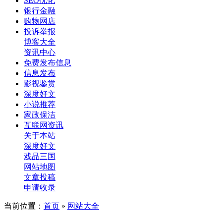
SEO优化
银行金融
购物网店
投诉举报
博客大全
资讯中心
免费发布信息
信息发布
影视鉴赏
深度好文
小说推荐
家政保洁
互联网资讯
关于本站
深度好文
戏品三国
网站地图
文章投稿
申请收录
当前位置：
首页
»
网站大全