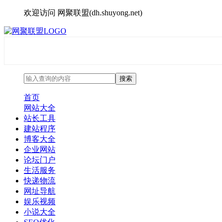
欢迎访问 网聚联盟(dh.shuyong.net)
首页
网站大全
站长工具
建站程序
博客大全
企业网站
论坛门户
生活服务
快递物流
网址导航
娱乐视频
小说大全