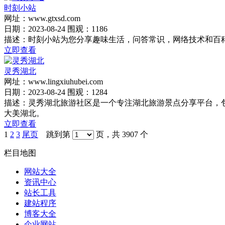
时刻小站
网址：www.gtxsd.com
日期：2023-08-24 围观：1186
描述：时刻小站为您分享趣味生活，问答常识，网络技术和百
立即查看
灵秀湖北
网址：www.lingxiuhubei.com
日期：2023-08-24 围观：1284
描述：灵秀湖北旅游社区是一个专注湖北旅游景点分享平台，
大美湖北。
立即查看
1
2
3
尾页
跳到第
页，共 3907 个
栏目地图
网站大全
资讯中心
站长工具
建站程序
博客大全
企业网站